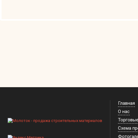
Главная
О нас
Торговы
Схема п
Фотогал