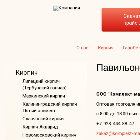
Скача
прайс-
О нас
Кирпич
Газобе
Павильон
Кирпич
Липецкий кирпич
(Тербунский гончар)
ООО "Комплект-ма
Маркинский кирпич
Оптовая торговля и
Калининградский кирпич
Пятый элемент
с 8:00 до 18:00 вых 
Славянский кирпич
+7-928-444-88-47
Кирпич Акварид
zakaz@komplekt-ma
Новомосковский кирпич