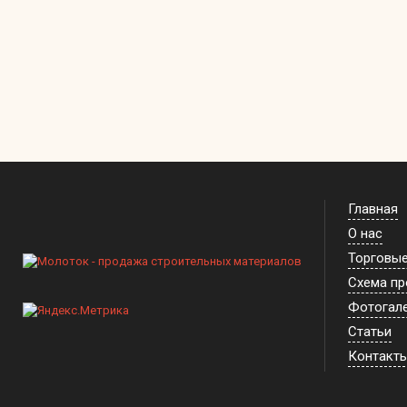
Главная
О нас
Торговы
Схема п
Фотогал
Статьи
Контакт