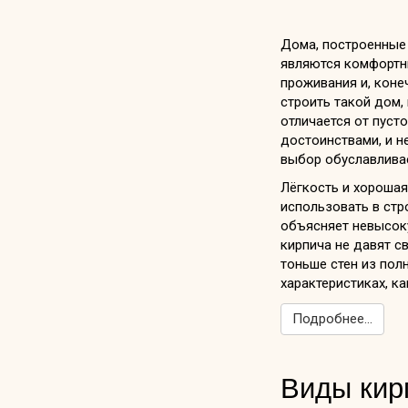
Дома, построенные
являются комфортн
проживания и, кон
строить такой дом,
отличается от пуст
достоинствами, и н
выбор обуславливае
Лёгкость и хороша
использовать в стр
объясняет невысоку
кирпича не давят с
тоньше стен из полн
характеристиках, ка
Подробнее...
Виды кир