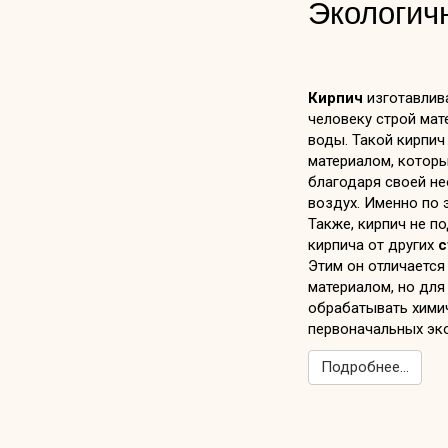
Экологич
Кирпич
изготавлив
человеку строй мате
воды. Такой кирпич
материалом, которы
благодаря своей не
воздух. Именно по
Также, кирпич не п
кирпича от других
с
Этим он отличается
материалом, но для
обрабатывать химич
первоначальных эко
Подробнее...