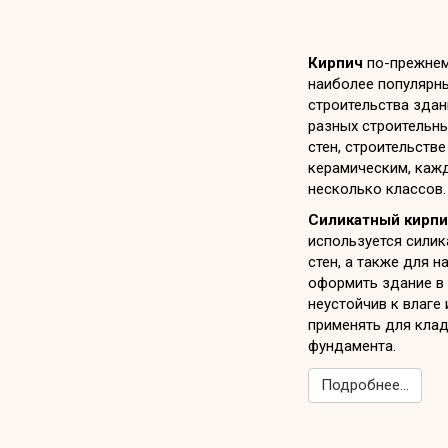
Кирпич
по-прежнем
наиболее популярн
строительства здан
разных строительны
стен, строительстве
керамическим, кажд
несколько классов.
Силикатный кирпи
используется силик
стен, а также для 
оформить здание в 
неустойчив к влаге 
применять для клад
фундамента.
Подробнее...