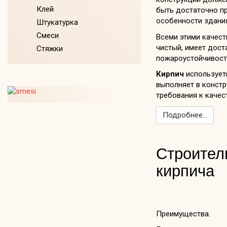
Клей
быть достаточно п
особенности здания
Штукатурка
Смеси
Всеми этими качес
чистый, имеет дост
Стяжки
пожароустойчивост
Кирпич
используетс
выполняет в конст
требования к качес
Подробнее...
Строител
кирпича
Преимущества.