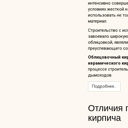
интенсивно соверше
условиях жесткой 
использовать не то
материал.
Строительство с и
завоевало широкую 
облицовкой, являли
преуспевающего сос
Облицовочный ки
керамического ки
процессе строитель
дымоходов.
Подробнее...
Отличия п
кирпича