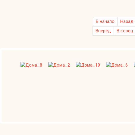
В начало
Назад
Вперёд
В конец