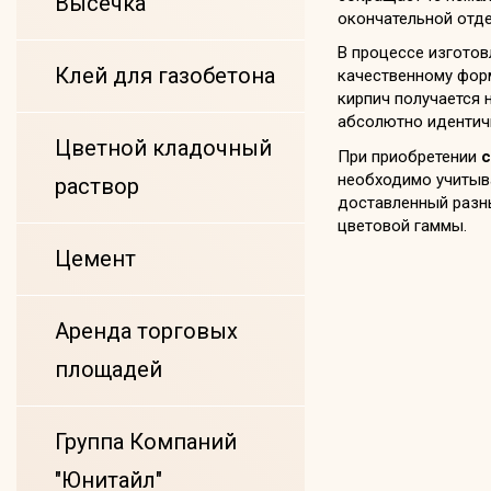
Высечка
окончательной отде
В процессе изготов
Клей для газобетона
качественному форм
кирпич получается 
абсолютно идентичн
Цветной кладочный
При приобретении
с
необходимо учитыв
раствор
доставленный разны
цветовой гаммы.
Цемент
Аренда торговых
площадей
Группа Компаний
"Юнитайл"