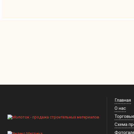
Главная
О нас
Торговы
Схема п
Фотогал