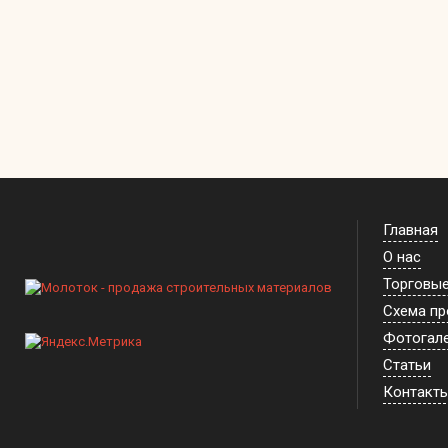
Главная
О нас
Торговы
Схема п
Фотогал
Статьи
Контакт