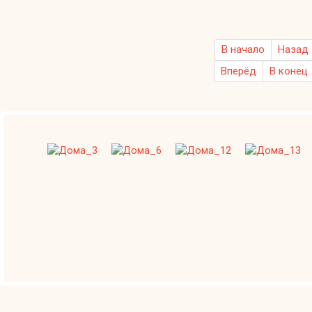
В начало
Назад
Вперёд
В конец