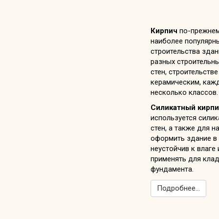
Кирпич
по-прежнем
наиболее популярн
строительства здан
разных строительны
стен, строительстве
керамическим, кажд
несколько классов.
Силикатный кирпи
используется силик
стен, а также для 
оформить здание в 
неустойчив к влаге 
применять для клад
фундамента.
Подробнее...