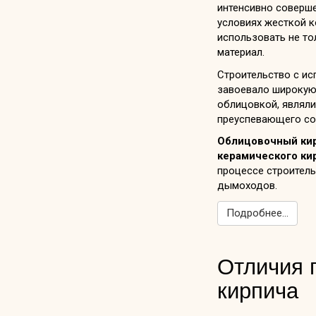
интенсивно соверше
условиях жесткой 
использовать не то
материал.
Строительство с и
завоевало широкую 
облицовкой, являли
преуспевающего сос
Облицовочный ки
керамического ки
процессе строитель
дымоходов.
Подробнее...
Отличия п
кирпича