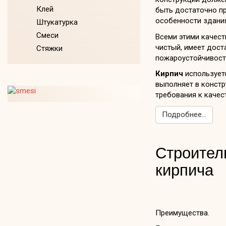
Клей
быть достаточно п
особенности здания
Штукатурка
Смеси
Всеми этими качес
чистый, имеет дост
Стяжки
пожароустойчивост
Кирпич
используетс
выполняет в конст
требования к качес
Подробнее...
Строител
кирпича
Преимущества.