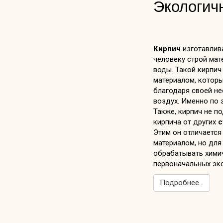
Экологич
Кирпич
изготавлив
человеку строй мате
воды. Такой кирпич
материалом, которы
благодаря своей не
воздух. Именно по
Также, кирпич не п
кирпича от других
с
Этим он отличается
материалом, но для
обрабатывать химич
первоначальных эко
Подробнее...