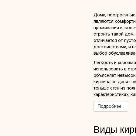
Дома, построенные
являются комфортн
проживания и, кон
строить такой дом,
отличается от пуст
достоинствами, и н
выбор обуславливае
Лёгкость и хороша
использовать в стр
объясняет невысоку
кирпича не давят с
тоньше стен из полн
характеристиках, ка
Подробнее...
Виды кир