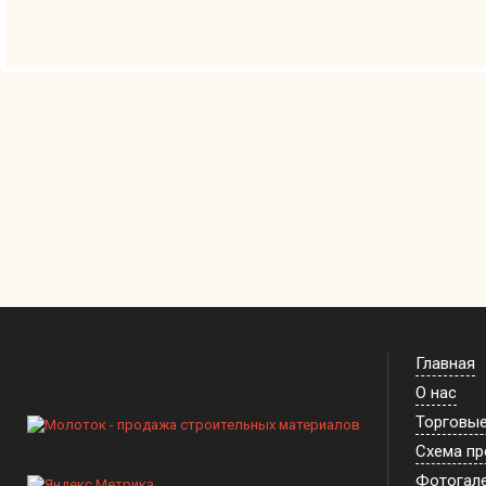
Главная
О нас
Торговы
Схема п
Фотогал