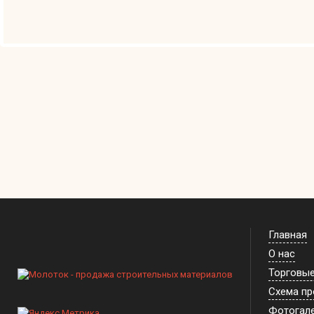
Главная
О нас
Торговы
Схема п
Фотогал