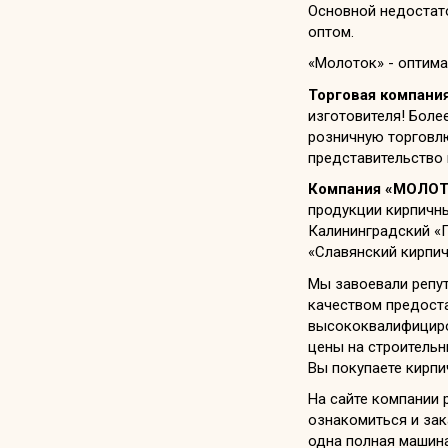
Основной недостато
оптом.
«Молоток» - оптим
Торговая компан
изготовителя! Боле
розничную торговл
представительство 
Компания «МОЛО
продукции кирпичны
Калининградский «П
«Славянский кирпич
Мы завоевали репу
качеством предоста
высококвалифициро
цены на строительн
Вы покупаете кирпи
На сайте компании 
ознакомиться и зак
одна полная машина