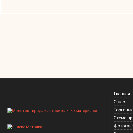
Главная
О нас
Торговы
Схема п
Фотогал