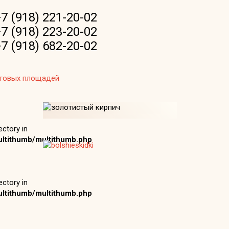
7 (918) 221-20-02
7 (918) 223-20-02
7 (918) 682-20-02
рговых площадей
ctory in
ltithumb/multithumb.php
ctory in
ltithumb/multithumb.php