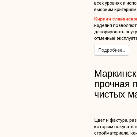
всех уровнях и исп
высоким критериям 
Кирпич славянско
изделия позволяют
декорировать внутр
отменные эксплуат
Подробнее...
Маркинск
прочная п
чистых м
Цвет и фактура, ра
которым покупател
стройматериала, ка