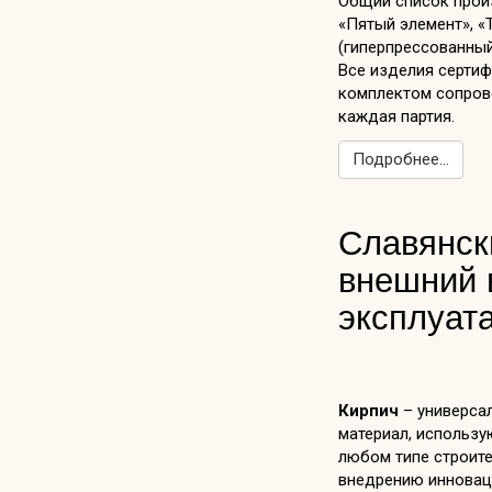
Общий список произ
«Пятый элемент», «Т
(гиперпрессованный
Все изделия сертиф
комплектом сопрово
каждая партия.
Подробнее...
Славянск
внешний 
эксплуат
Кирпич
– универса
материал, использ
любом типе строите
внедрению инновац