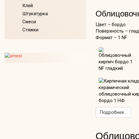
Клей
Облицовочн
Штукатурка
Смеси
Цвет – бордо
Стяжки
Поверхность – гла
Формат – 1 NF
Подробнее...
Облицово