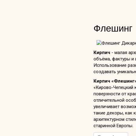
Флешинг
Кирпич
- малая ар
объёма, фактуры и 
Использование раз
создавать уникаль
Кирпич «Флешинг
«Кирово-Чепецкий 
поверхности от кра
отличительной осо
увеличивает возмож
такие декоры, как 
архитектурном стил
старинной Европы.