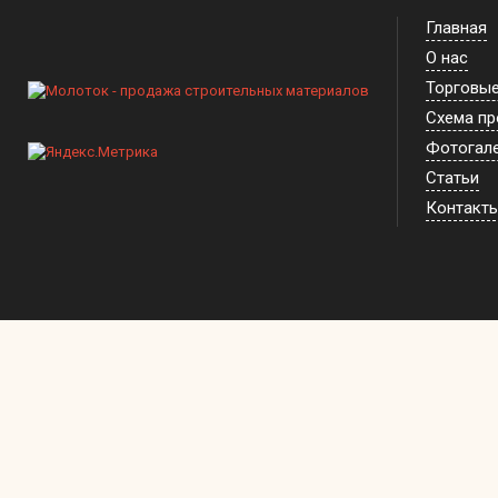
Главная
О нас
Торговы
Схема п
Фотогал
Статьи
Контакт