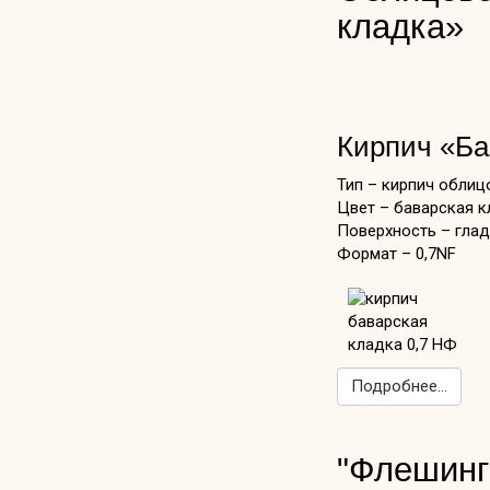
кладка»
Кирпич «Ба
Тип – кирпич обли
Цвет – баварская к
Поверхность – гла
Формат – 0,7NF
Подробнее...
"Флешинг