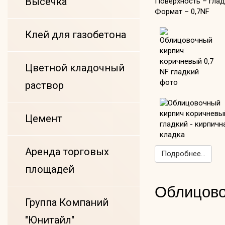
Высечка
Поверхность – гла
Формат – 0,7NF
Клей для газобетона
Цветной кладочный
раствор
Цемент
Аренда торговых
Подробнее...
площадей
Облицово
Группа Компаний
"Юнитайл"