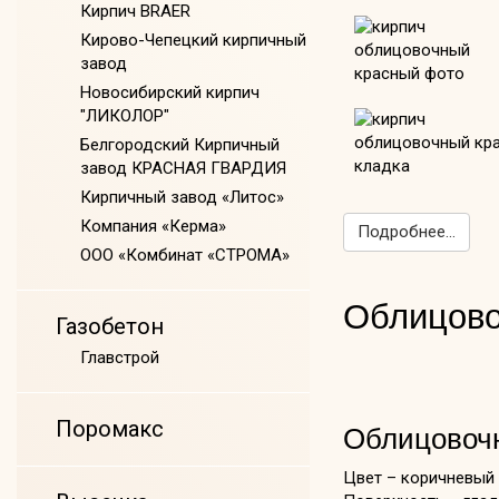
Кирпич BRAER
Кирово-Чепецкий кирпичный
завод
Новосибирский кирпич
"ЛИКОЛОР"
Белгородский Кирпичный
завод КРАСНАЯ ГВАРДИЯ
Кирпичный завод «Литос»
Компания «Керма»
Подробнее...
ООО «Комбинат «СТРОМА»
Облицово
Газобетон
Главстрой
Поромакс
Облицовочн
Цвет – коричневый