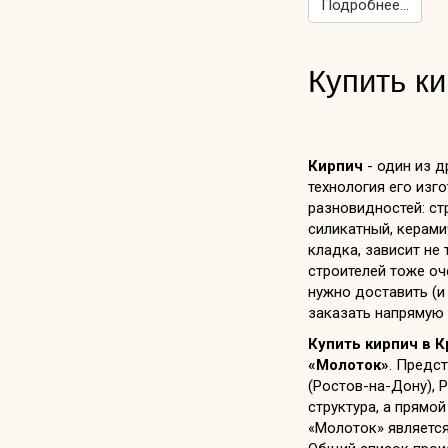
Подробнее...
Купить к
Кирпич
- один из д
технология его изг
разновидностей: ст
силикатный, керами
кладка, зависит не
строителей тоже оч
нужно доставить (и
заказать напрямую 
Купить кирпич в 
«Молоток»
. Предс
(Ростов-на-Дону), 
структура, а прямо
«Молоток» является