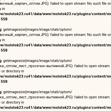
очный_кирпич_оптом.JPG): failed to open stream: No such file or
y in
ww/molotok23.ru41/data/www/molotok23.ru/plugins/content/mu
1558
g
: getimagesize(images/image/stati/optom/
очный_кирпич_оптом.JPG): failed to open stream: No such file or
y in
ww/molotok23.ru41/data/www/molotok23.ru/plugins/content/mu
1558
g
: getimagesize(images/image/stati/optom/
а_оптом_лист_просечно-вытяжной.JPG): failed to open stream:
e or directory in
ww/molotok23.ru41/data/www/molotok23.ru/plugins/content/mu
1558
g
: getimagesize(images/image/stati/optom/
а_оптом_лист_просечно-вытяжной.JPG): failed to open stream:
e or directory in
ww/molotok23.ru41/data/www/molotok23.ru/plugins/content/mu