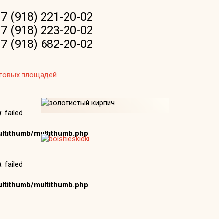
7 (918) 221-20-02
7 (918) 223-20-02
7 (918) 682-20-02
рговых площадей
 failed
ltithumb/multithumb.php
 failed
ltithumb/multithumb.php